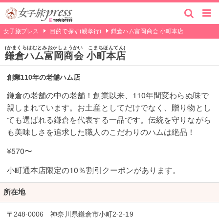
女子旅プレス
目的で探す(親孝行)
鎌倉ハム富岡商会 小町本店
かまくらはむとみおかしょうかい こまちほんてん
鎌倉ハム富岡商会 小町本店
創業110年の老舗ハム店
鎌倉の老舗の中の老舗！創業以来、110年間変わらぬ味で
親しまれています。お土産としてだけでなく、贈り物とし
ても選ばれる鎌倉を代表する一品です。伝統を守りながら
も美味しさを追求した職人のこだわりのハムは絶品！
¥570〜
小町通本店限定の10％割引クーポンがあります。
所在地
〒248-0006 神奈川県鎌倉市小町2-2-19