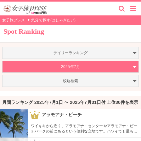
女子旅プレス
気分で探す(はしゃぎたい)
Spot Ranking
デイリーランキング
2025年7月
絞込検索
月間ランキング 2025年7月1日 〜 2025年7月31日付 上位30件を表示
アラモアナ・ビーチ
1
ワイキキから近く、アラモアナ・センターやアラモアナ・ビー
チパークの前にあるという便利な立地です。ハワイでも最も美
しいサンセットが見られると評判です。地元の方も多く、休日