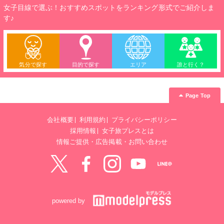
女子目線で選ぶ！おすすめスポットをランキング形式でご紹介しま
す♪
気分で探す
目的で探す
エリア
誰と行く？
Page Top
会社概要
利用規約
プライバシーポリシー
採用情報
女子旅プレスとは
情報ご提供・広告掲載・お問い合わせ
Twitter
Facebook
instagram
YouTube
LINE@
powered by