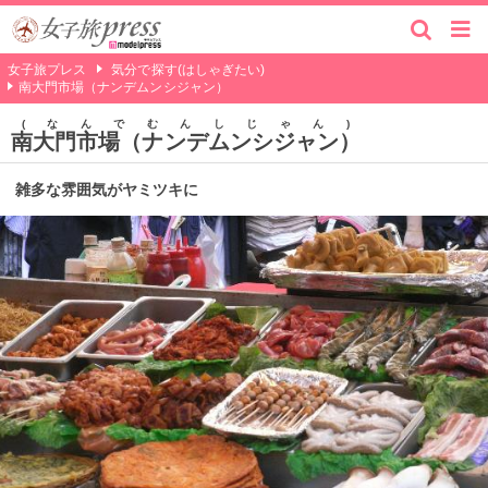
女子旅プレス
気分で探す(はしゃぎたい)
南大門市場（ナンデムンシジャン）
なんでむんしじゃん
南大門市場（ナンデムンシジャン）
雑多な雰囲気がヤミツキに