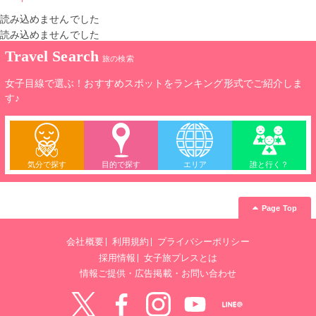
読み込めませんでした
読み込めませんでした
Travel Search
旅の検索
女子目線で選ぶ！おすすめスポットをランキング形式でご紹介しま
す♪
気分で探す
目的で探す
エリア
誰と行く？
Page Top
会社概要
利用規約
プライバシーポリシー
採用情報
女子旅プレスとは
情報ご提供・広告掲載・お問い合わせ