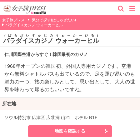
女子旅プレス
気分で探す(はしゃぎたい)
パラダイスカジノ ウォーカーヒル
ぱらだいすかじのうぉーかーひる
パラダイスカジノ ウォーカーヒル
仁川国際空港からすぐ！韓国最初のカジノ
1968年オープンの韓国初、外国人専用カジノです。空港
から無料シャトルバスも出ているので、足を運び易いのも
魅力の一つ。旅の楽しみとして、思い出として、大人の世
界を味わって帰るのもいいですね。
所在地
ソウル特別市 広津区 広壮洞 山21 ホテル B1F
地図を確認する