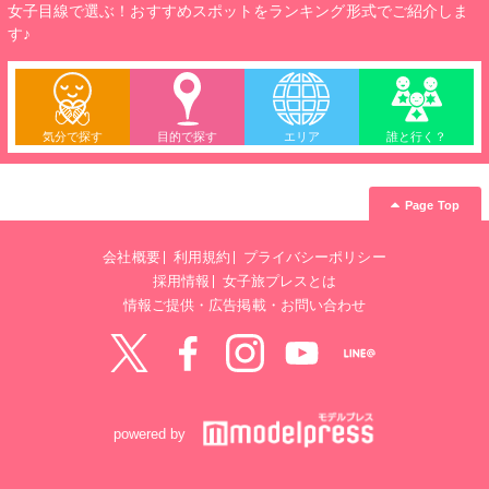
女子目線で選ぶ！おすすめスポットをランキング形式でご紹介しま
す♪
気分で探す
目的で探す
エリア
誰と行く？
Page Top
会社概要
利用規約
プライバシーポリシー
採用情報
女子旅プレスとは
情報ご提供・広告掲載・お問い合わせ
Twitter
Facebook
instagram
YouTube
LINE@
powered by