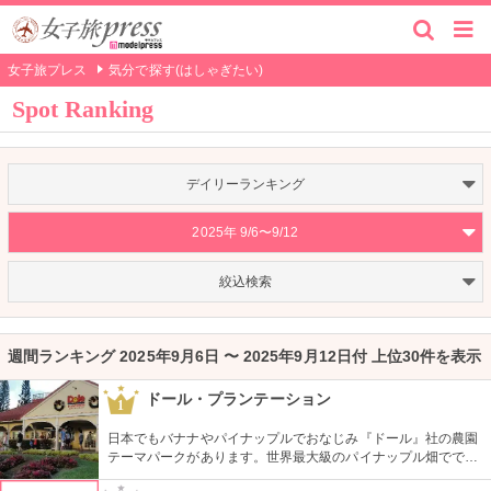
女子旅プレス
気分で探す(はしゃぎたい)
Spot Ranking
デイリーランキング
2025年 9/6〜9/12
絞込検索
週間ランキング 2025年9月6日 〜 2025年9月12日付 上位30件を表示
ドール・プランテーション
1
日本でもバナナやパイナップルでおなじみ『ドール』社の農園
テーマパークがあります。世界最大級のパイナップル畑ででき
た迷路やパイナップル・エキスプレスなど、大人も子供も楽し