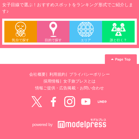
女子目線で選ぶ！おすすめスポットをランキング形式でご紹介しま
す♪
気分で探す
目的で探す
エリア
誰と行く？
Page Top
会社概要
利用規約
プライバシーポリシー
採用情報
女子旅プレスとは
情報ご提供・広告掲載・お問い合わせ
Twitter
Facebook
instagram
YouTube
LINE@
powered by