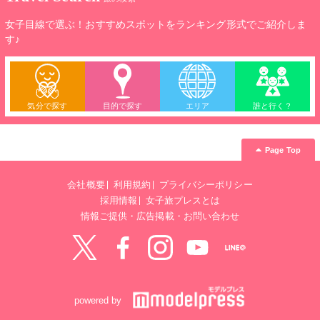
女子目線で選ぶ！おすすめスポットをランキング形式でご紹介しま
す♪
気分で探す
目的で探す
エリア
誰と行く？
Page Top
会社概要
利用規約
プライバシーポリシー
採用情報
女子旅プレスとは
情報ご提供・広告掲載・お問い合わせ
Twitter
Facebook
instagram
YouTube
LINE@
powered by