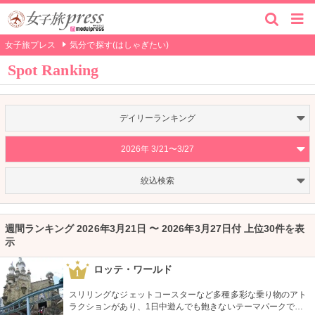
女子旅プレス
気分で探す(はしゃぎたい)
Spot Ranking
デイリーランキング
2026年 3/21〜3/27
絞込検索
週間ランキング 2026年3月21日 〜 2026年3月27日付 上位30件を表
示
ロッテ・ワールド
1
スリリングなジェットコースターなど多種多彩な乗り物のアト
ラクションがあり、1日中遊んでも飽きないテーマパークで