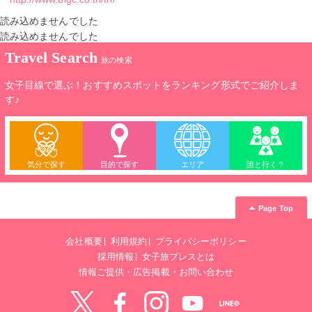
読み込めませんでした
読み込めませんでした
Travel Search
旅の検索
女子目線で選ぶ！おすすめスポットをランキング形式でご紹介しま
す♪
気分で探す
目的で探す
エリア
誰と行く？
Page Top
会社概要
利用規約
プライバシーポリシー
採用情報
女子旅プレスとは
情報ご提供・広告掲載・お問い合わせ