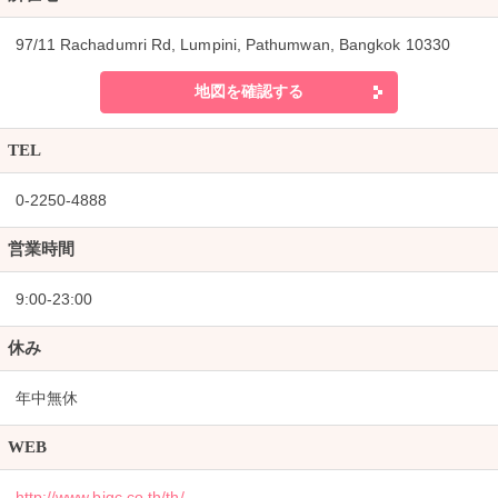
97/11 Rachadumri Rd, Lumpini, Pathumwan, Bangkok 10330
地図を確認する
TEL
0-2250-4888
営業時間
9:00-23:00
休み
年中無休
WEB
http://www.bigc.co.th/th/