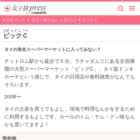
女子旅プレス
気分で探す(はしゃぎたい)
ビックＣ
びっぐしー
ビックＣ
タイの有名スーパーマーケットに入ってみない？
チットロム駅から徒歩で５分。ラチャダムリにある全国展
開の大型スーパーマーケット「ビッグC」。タイ版ドンキ
ホーテという感じで、タイの日用品や食料雑貨がなんでも
そろいます。
200B〜
タイの土産を買うでもよし、現地で料理なんかをするため
に利用するもよしです。カールのトム・ヤム・クン味なん
かも置いてますよ！
所在地