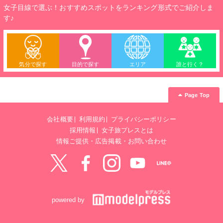
女子目線で選ぶ！おすすめスポットをランキング形式でご紹介しま
す♪
気分で探す
目的で探す
エリア
誰と行く？
Page Top
会社概要
利用規約
プライバシーポリシー
採用情報
女子旅プレスとは
情報ご提供・広告掲載・お問い合わせ
Twitter
Facebook
instagram
YouTube
LINE@
powered by