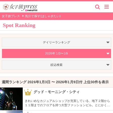
女子旅プレス
気分で探す(はしゃぎたい)
Spot Ranking
デイリーランキング
2026年 1/3〜1/9
絞込検索
週間ランキング 2026年1月3日 〜 2026年1月9日付 上位30件を表示
グッド・モーニング・シティ
1
きれいめなカジュアルショップが充実している、地下２階から
１１階までのフロアを持つ大型ファッションビル。とにかく品
揃えが豊富なので見て回るのも大変！そんな時は、８階と９階