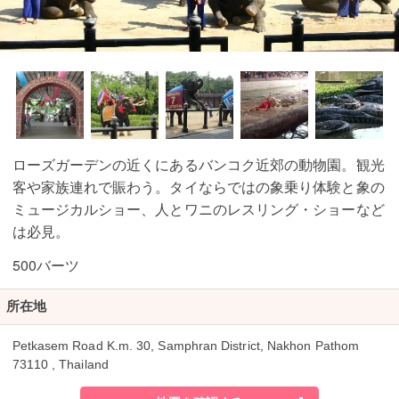
ローズガーデンの近くにあるバンコク近郊の動物園。観光
客や家族連れで賑わう。タイならではの象乗り体験と象の
ミュージカルショー、人とワニのレスリング・ショーなど
は必見。
500バーツ
所在地
Petkasem Road K.m. 30, Samphran District, Nakhon Pathom
73110 , Thailand