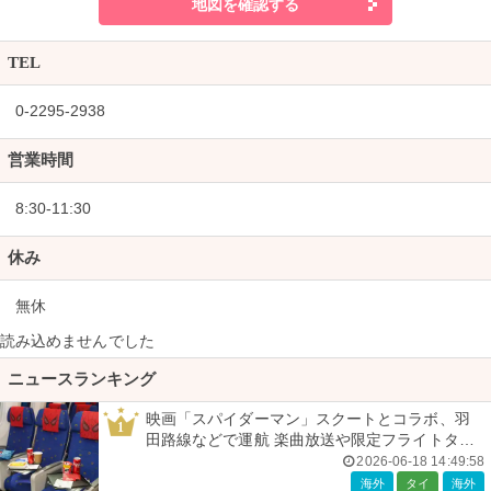
地図を確認する
TEL
0-2295-2938
営業時間
8:30-11:30
休み
無休
読み込めませんでした
ニュースランキング
映画「スパイダーマン」スクートとコラボ、羽
1
田路線などで運航 楽曲放送や限定フライトタグ
などの特典も
2026-06-18 14:49:58
海外
タイ
海外