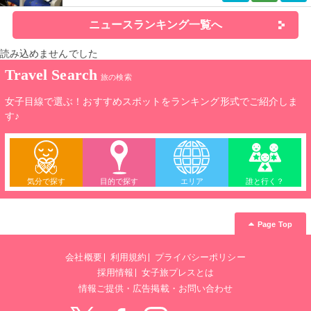
ニュースランキング一覧へ
読み込めませんでした
Travel Search
旅の検索
女子目線で選ぶ！おすすめスポットをランキング形式でご紹介しま
す♪
気分で探す
目的で探す
エリア
誰と行く？
Page Top
会社概要
利用規約
プライバシーポリシー
採用情報
女子旅プレスとは
情報ご提供・広告掲載・お問い合わせ