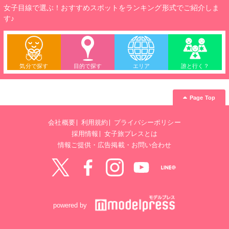
女子目線で選ぶ！おすすめスポットをランキング形式でご紹介しま
す♪
気分で探す
目的で探す
エリア
誰と行く？
Page Top
会社概要
利用規約
プライバシーポリシー
採用情報
女子旅プレスとは
情報ご提供・広告掲載・お問い合わせ
Twitter
Facebook
instagram
YouTube
LINE@
powered by