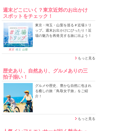
週末どこにいく？東京近郊のお出かけ
スポットをチェック！
東京・埼玉・山梨を巡る＃近場トリ
ップ。週末お出かけにぴったり！近
場の魅力を再発見する旅に出よう！
もっと見る
歴史あり、自然あり、グルメありの三
拍子揃い！
グルメや歴史、豊かな自然に包まれ
る癒しの旅「鳥取女子旅」をご紹
介！
もっと見る