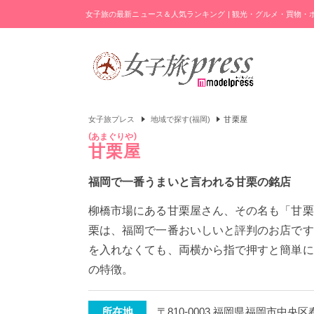
女子旅の最新ニュース＆人気ランキング | 観光・グルメ・買物
女子旅プレス
地域で探す(福岡)
甘栗屋
あまぐりや
甘栗屋
福岡で一番うまいと言われる甘栗の銘店
柳橋市場にある甘栗屋さん、その名も「甘栗
栗は、福岡で一番おいしいと評判のお店です。
を入れなくても、両横から指で押すと簡単に
の特徴。
所在地
〒810-0003 福岡県福岡市中央区春