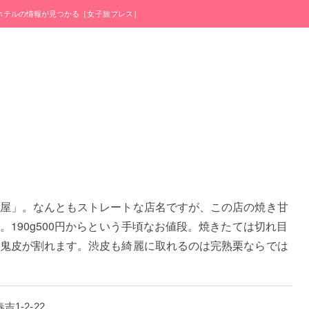
・ホテルの情報が見つかる［女子旅プレス］
屋」。なんともストレートな店名ですが、この店の焼き甘
190g500円からという手頃なお値段。焼きたては切れ目
鬼皮が割れます。渋皮も綺麗に取れるのは完熟栗ならでは
吉1-2-22