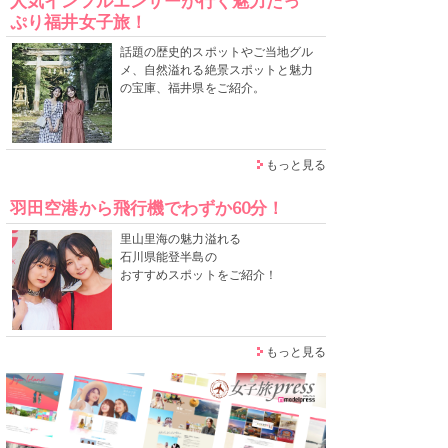
人気インフルエンサーが行く魅力たっ
ぷり福井女子旅！
話題の歴史的スポットやご当地グル
メ、自然溢れる絶景スポットと魅力
の宝庫、福井県をご紹介。
もっと見る
羽田空港から飛行機でわずか60分！
里山里海の魅力溢れる
石川県能登半島の
おすすめスポットをご紹介！
もっと見る