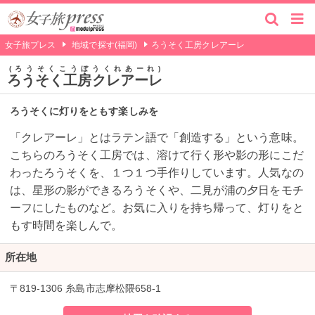
女子旅プレス
地域で探す(福岡)
ろうそく工房クレアーレ
ろうそくこうぼうくれあーれ
ろうそく工房クレアーレ
ろうそくに灯りをともす楽しみを
「クレアーレ」とはラテン語で「創造する」という意味。
こちらのろうそく工房では、溶けて行く形や影の形にこだ
わったろうそくを、１つ１つ手作りしています。人気なの
は、星形の影ができるろうそくや、二見が浦の夕日をモチ
ーフにしたものなど。お気に入りを持ち帰って、灯りをと
もす時間を楽しんで。
所在地
〒819-1306 糸島市志摩松隈658-1