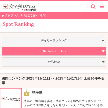
女子旅プレス
地域で探す(福岡)
Spot Ranking
デイリーランキング
2025年 1/11〜1/17
絞込検索
週間ランキング 2025年1月11日 〜 2025年1月17日付 上位30件を表
示
鳴海屋
1
博多の一流店舗を歩き、博多グルメを極めた先々代が築いた一
流店のプロの職人をうならせた味。 たらこのもつ味わいを最大