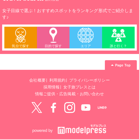
女子目線で選ぶ！おすすめスポットをランキング形式でご紹介しま
す♪
気分で探す
目的で探す
エリア
誰と行く？
Page Top
会社概要
利用規約
プライバシーポリシー
採用情報
女子旅プレスとは
情報ご提供・広告掲載・お問い合わせ
Twitter
Facebook
instagram
YouTube
LINE@
powered by