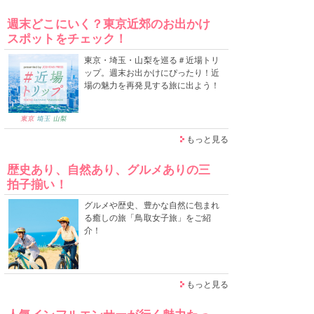
週末どこにいく？東京近郊のお出かけ
スポットをチェック！
東京・埼玉・山梨を巡る＃近場トリ
ップ。週末お出かけにぴったり！近
場の魅力を再発見する旅に出よう！
もっと見る
歴史あり、自然あり、グルメありの三
拍子揃い！
グルメや歴史、豊かな自然に包まれ
る癒しの旅「鳥取女子旅」をご紹
介！
もっと見る