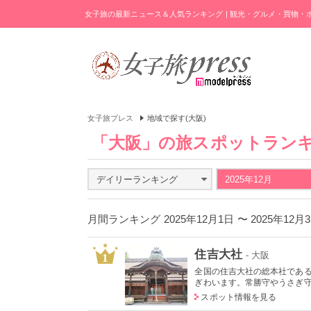
女子旅の最新ニュース＆人気ランキング | 観光・グルメ・買物
女子旅プレス
地域で探す(大阪)
「大阪」の旅スポットラン
デイリーランキング
2025年12月
月間ランキング 2025年12月1日 〜 2025年12
住吉大社
- 大阪
1
全国の住吉大社の総本社であ
ぎわいます。常勝守やうさぎ守な
スポット情報を見る