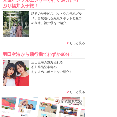
人気インフルエンサーが行く魅力たっ
ぷり福井女子旅！
話題の歴史的スポットやご当地グル
メ、自然溢れる絶景スポットと魅力
の宝庫、福井県をご紹介。
もっと見る
羽田空港から飛行機でわずか60分！
里山里海の魅力溢れる
石川県能登半島の
おすすめスポットをご紹介！
もっと見る