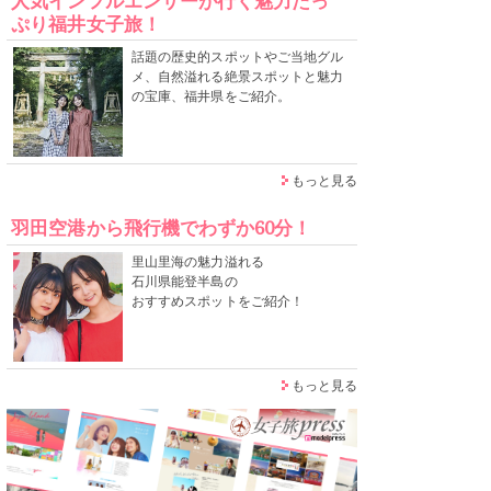
人気インフルエンサーが行く魅力たっ
ぷり福井女子旅！
話題の歴史的スポットやご当地グル
メ、自然溢れる絶景スポットと魅力
の宝庫、福井県をご紹介。
もっと見る
羽田空港から飛行機でわずか60分！
里山里海の魅力溢れる
石川県能登半島の
おすすめスポットをご紹介！
もっと見る