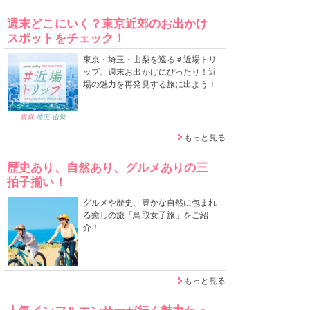
週末どこにいく？東京近郊のお出かけ
スポットをチェック！
東京・埼玉・山梨を巡る＃近場トリ
ップ。週末お出かけにぴったり！近
場の魅力を再発見する旅に出よう！
もっと見る
歴史あり、自然あり、グルメありの三
拍子揃い！
グルメや歴史、豊かな自然に包まれ
る癒しの旅「鳥取女子旅」をご紹
介！
もっと見る