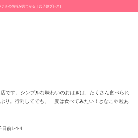
・ホテルの情報が見つかる［女子旅プレス］
名店です。シンプルな味わいのおはぎは、たくさん食べられ
ぶり。行列してでも、一度は食べてみたい！きなこや粒あ
日前1-4-4