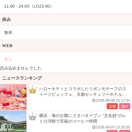
11:00 - 24:00（LO23:00）
休み
無休
WEB
なし
読み込めませんでした
ニュースランキング
ハローキティとコラボしたリボンモチーフのス
1
イーツビュッフェ、京都センチュリーホテルで
開催
2026-08-06 16:17:42
京都
国内
横浜・海の公園にスタバオープン “文化財”のレ
2
トロ洋館で至福のコーヒー時間
2026-08-07 13:55:35