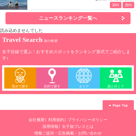
国内
国内
ニュースランキング一覧へ
読み込めませんでした
Travel Search
旅の検索
女子目線で選ぶ！おすすめスポットをランキング形式でご紹介しま
す♪
気分で探す
目的で探す
エリア
誰と行く？
Page Top
会社概要
利用規約
プライバシーポリシー
採用情報
女子旅プレスとは
情報ご提供・広告掲載・お問い合わせ