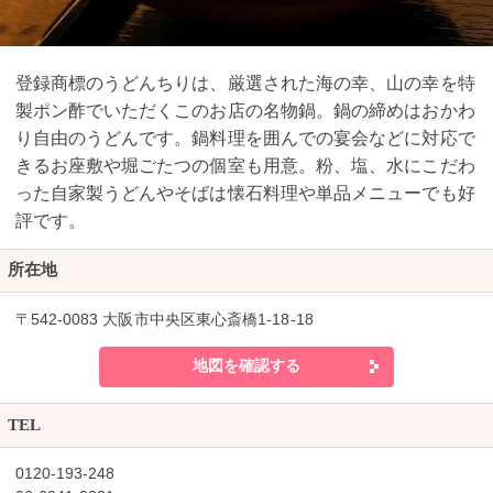
登録商標のうどんちりは、厳選された海の幸、山の幸を特
製ポン酢でいただくこのお店の名物鍋。鍋の締めはおかわ
り自由のうどんです。鍋料理を囲んでの宴会などに対応で
きるお座敷や堀ごたつの個室も用意。粉、塩、水にこだわ
った自家製うどんやそばは懐石料理や単品メニューでも好
評です。
所在地
〒542-0083 大阪市中央区東心斎橋1-18-18
地図を確認する
TEL
0120-193-248