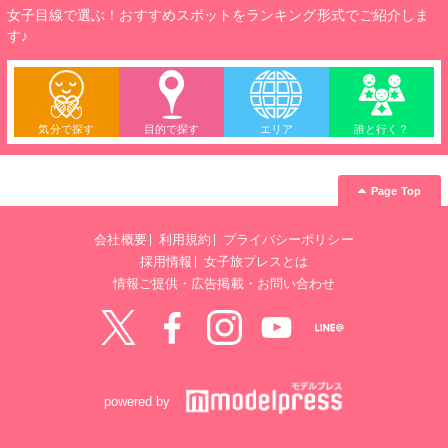
女子目線で選ぶ！おすすめスポットをランキング形式でご紹介しま
す♪
気分で探す
目的で探す
エリア
誰と行く？
Page Top
会社概要
利用規約
プライバシーポリシー
採用情報
女子旅プレスとは
情報ご提供・広告掲載・お問い合わせ
Twitter
Facebook
instagram
YouTube
LINE@
powered by