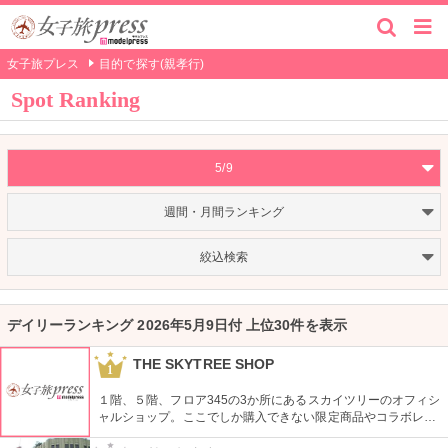
女子旅プレス
目的で探す(親孝行)
Spot Ranking
5/9
週間・月間ランキング
絞込検索
デイリーランキング 2026年5月9日付 上位30件を表示
THE SKYTREE SHOP
1
１階、５階、フロア345の3か所にあるスカイツリーのオフィシ
ャルショップ。ここでしか購入できない限定商品やコラボレー
ション商品を多数取り揃えている。フロア345で買い物すれば