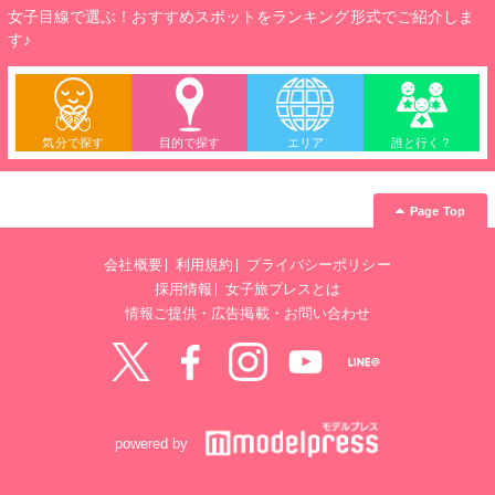
女子目線で選ぶ！おすすめスポットをランキング形式でご紹介しま
す♪
気分で探す
目的で探す
エリア
誰と行く？
Page Top
会社概要
利用規約
プライバシーポリシー
採用情報
女子旅プレスとは
情報ご提供・広告掲載・お問い合わせ
Twitter
Facebook
instagram
YouTube
LINE@
powered by