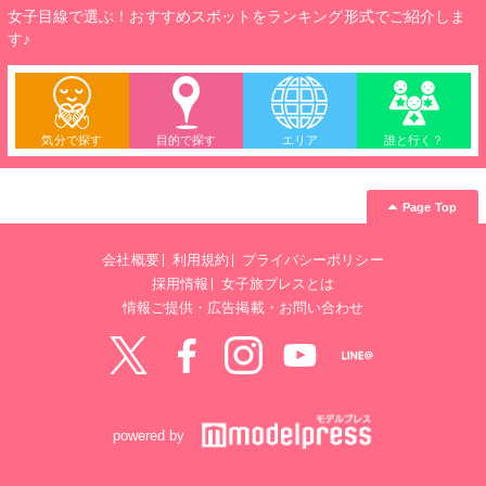
女子目線で選ぶ！おすすめスポットをランキング形式でご紹介しま
す♪
気分で探す
目的で探す
エリア
誰と行く？
Page Top
会社概要
利用規約
プライバシーポリシー
採用情報
女子旅プレスとは
情報ご提供・広告掲載・お問い合わせ
Twitter
Facebook
instagram
YouTube
LINE@
powered by