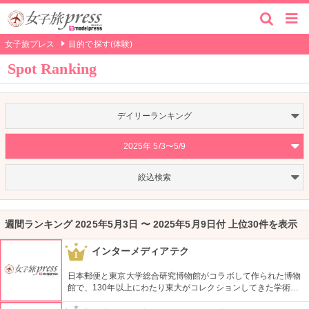
女子旅プレス
目的で探す(体験)
Spot Ranking
デイリーランキング
2025年 5/3〜5/9
絞込検索
週間ランキング 2025年5月3日 〜 2025年5月9日付 上位30件を表示
インターメディアテク
1
日本郵便と東京大学総合研究博物館がコラボして作られた博物
館で、130年以上にわたり東大がコレクションしてきた学術コ
レクションの他にも弥生時代の土器など歴史的標本も展示され