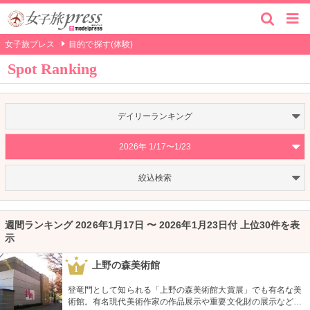
女子旅プレス
目的で探す(体験)
Spot Ranking
デイリーランキング
2026年 1/17〜1/23
絞込検索
週間ランキング 2026年1月17日 〜 2026年1月23日付 上位30件を表
示
上野の森美術館
1
登竜門として知られる「上野の森美術館大賞展」でも有名な美
術館。有名現代美術作家の作品展示や重要文化財の展示など、