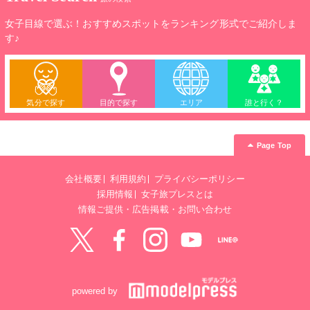
女子目線で選ぶ！おすすめスポットをランキング形式でご紹介しま
す♪
気分で探す
目的で探す
エリア
誰と行く？
Page Top
会社概要
利用規約
プライバシーポリシー
採用情報
女子旅プレスとは
情報ご提供・広告掲載・お問い合わせ
Twitter
Facebook
instagram
YouTube
LINE@
powered by