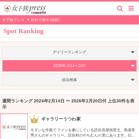
女子旅プレス
目的で探す(体験)
Spot Ranking
デイリーランキング
2026年 2/14〜2/20
絞込検索
週間ランキング 2026年2月14日 〜 2026年2月20日付 上位30件を表
示
ギャラリーうつわ家
1
モダンな作風でファンを虜にしている読谷壺屋焼窯元、島袋常
秀さんのギャラリー。読谷村のやちむんの里にあります。伝統