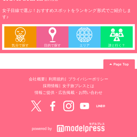
女子目線で選ぶ！おすすめスポットをランキング形式でご紹介しま
す♪
気分で探す
目的で探す
エリア
誰と行く？
Page Top
会社概要
利用規約
プライバシーポリシー
採用情報
女子旅プレスとは
情報ご提供・広告掲載・お問い合わせ
Twitter
Facebook
instagram
YouTube
LINE@
powered by