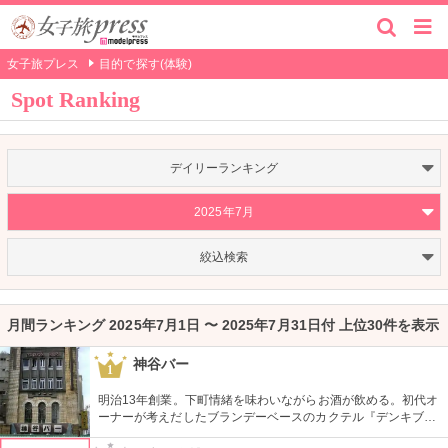
女子旅プレス
目的で探す(体験)
Spot Ranking
デイリーランキング
2025年7月
絞込検索
月間ランキング 2025年7月1日 〜 2025年7月31日付 上位30件を表示
神谷バー
1
明治13年創業。下町情緒を味わいながらお酒が飲める。初代オ
ーナーが考えだしたブランデーベースのカクテル『デンキブラ
ン』は登場以来お店の看板メニュー。一人でも気軽に入れるの