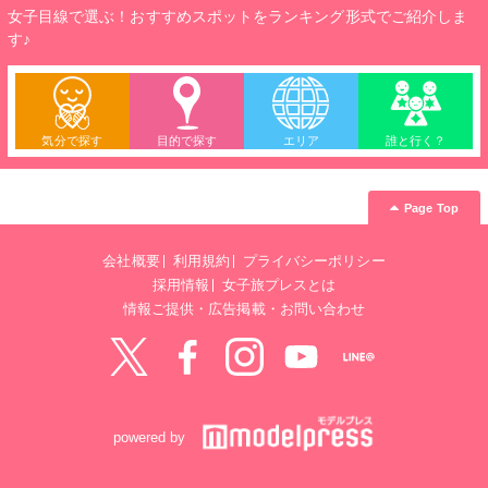
女子目線で選ぶ！おすすめスポットをランキング形式でご紹介しま
す♪
気分で探す
目的で探す
エリア
誰と行く？
Page Top
会社概要
利用規約
プライバシーポリシー
採用情報
女子旅プレスとは
情報ご提供・広告掲載・お問い合わせ
Twitter
Facebook
instagram
YouTube
LINE@
powered by