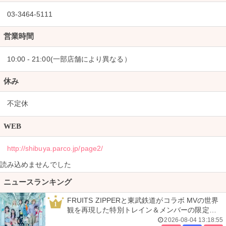
03-3464-5111
営業時間
10:00 - 21:00(一部店舗により異なる）
休み
不定休
WEB
http://shibuya.parco.jp/page2/
読み込めませんでした
ニュースランキング
FRUITS ZIPPERと東武鉄道がコラボ MVの世界
1
観を再現した特別トレイン＆メンバーの限定ア
ナウンス
2026-08-04 13:18:55