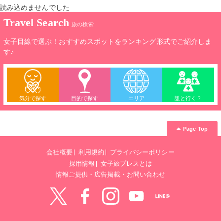
読み込めませんでした
Travel Search
旅の検索
女子目線で選ぶ！おすすめスポットをランキング形式でご紹介しま
す♪
気分で探す
目的で探す
エリア
誰と行く？
Page Top
会社概要
利用規約
プライバシーポリシー
採用情報
女子旅プレスとは
情報ご提供・広告掲載・お問い合わせ
Twitter
Facebook
instagram
YouTube
LINE@