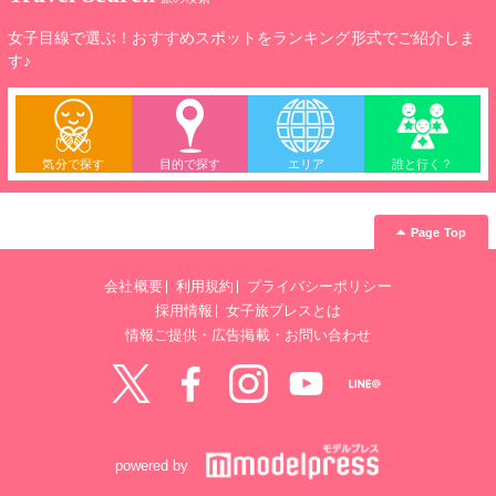
女子目線で選ぶ！おすすめスポットをランキング形式でご紹介しま
す♪
気分で探す
目的で探す
エリア
誰と行く？
Page Top
会社概要
利用規約
プライバシーポリシー
採用情報
女子旅プレスとは
情報ご提供・広告掲載・お問い合わせ
Twitter
Facebook
instagram
YouTube
LINE@
powered by