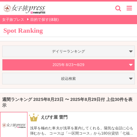
女子旅プレス
目的で探す(体験)
Spot Ranking
デイリーランキング
2025年 8/23〜8/29
絞込検索
週間ランキング 2025年8月23日 〜 2025年8月29日付 上位30件を表
示
えびす屋 雷門
1
浅草を極めた車夫が浅草を案内してくれる。陽気な会話に心も
弾むかも。 コースは「一区間コース」から180分貸切「七福神