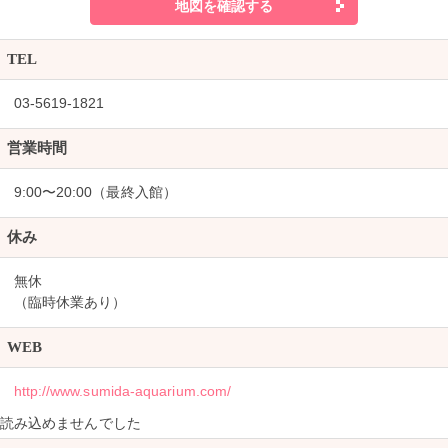
地図を確認する
TEL
03-5619-1821
営業時間
9:00〜20:00（最終入館）
休み
無休
（臨時休業あり）
WEB
http://www.sumida-aquarium.com/
読み込めませんでした