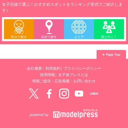
女子目線で選ぶ！おすすめスポットをランキング形式でご紹介しま
す♪
気分で探す
目的で探す
エリア
誰と行く？
Page Top
会社概要
利用規約
プライバシーポリシー
採用情報
女子旅プレスとは
情報ご提供・広告掲載・お問い合わせ
Twitter
Facebook
instagram
YouTube
LINE@
powered by