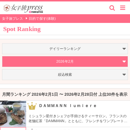
女子旅プレス
目的で探す(体験)
Spot Ranking
デイリーランキング
2026年2月
絞込検索
月間ランキング 2026年2月1日 〜 2026年2月28日付 上位30件を表示
ＤＡＭＭＡＮＮ ｌｕｍｉｅｒｅ
1
ミシュラン星付きシェフが手掛けるティーサロン。フランスの
老舗紅茶「DAMMANN」とともに、フレンチをワンプレートで
堪能できる。１日６０食限定のワンプレートランチ1890円は、