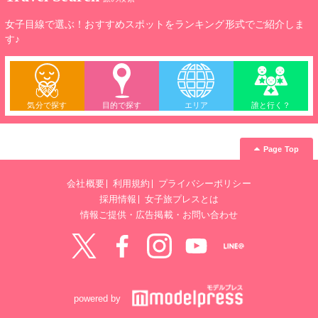
女子目線で選ぶ！おすすめスポットをランキング形式でご紹介しま
す♪
気分で探す
目的で探す
エリア
誰と行く？
Page Top
会社概要
利用規約
プライバシーポリシー
採用情報
女子旅プレスとは
情報ご提供・広告掲載・お問い合わせ
Twitter
Facebook
instagram
YouTube
LINE@
powered by