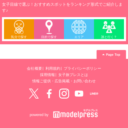
女子目線で選ぶ！おすすめスポットをランキング形式でご紹介しま
す♪
気分で探す
目的で探す
エリア
誰と行く？
Page Top
会社概要
利用規約
プライバシーポリシー
採用情報
女子旅プレスとは
情報ご提供・広告掲載・お問い合わせ
Twitter
Facebook
instagram
YouTube
LINE@
powered by