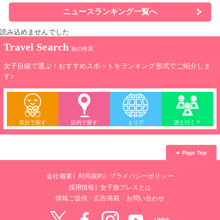
ニュースランキング一覧へ
読み込めませんでした
Travel Search
旅の検索
女子目線で選ぶ！おすすめスポットをランキング形式でご紹介しま
す♪
気分で探す
目的で探す
エリア
誰と行く？
Page Top
会社概要
利用規約
プライバシーポリシー
採用情報
女子旅プレスとは
情報ご提供・広告掲載・お問い合わせ