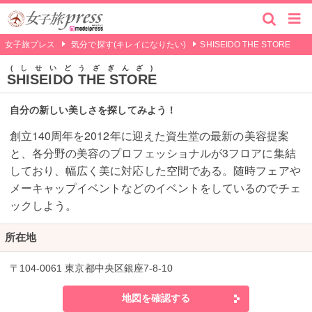
女子旅プレス
気分で探す(キレイになりたい)
SHISEIDO THE STORE
しせいどうざぎんざ
SHISEIDO THE STORE
自分の新しい美しさを探してみよう！
創立140周年を2012年に迎えた資生堂の最新の美容提案
と、各分野の美容のプロフェッショナルが3フロアに集結
しており、幅広く美に対応した空間である。随時フェアや
メーキャップイベントなどのイベントをしているのでチェ
ックしよう。
所在地
〒104-0061 東京都中央区銀座7-8-10
地図を確認する