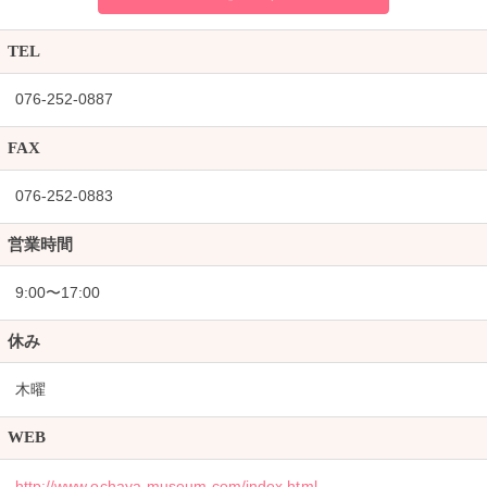
TEL
076-252-0887
FAX
076-252-0883
営業時間
9:00〜17:00
休み
木曜
WEB
http://www.ochaya-museum.com/index.html