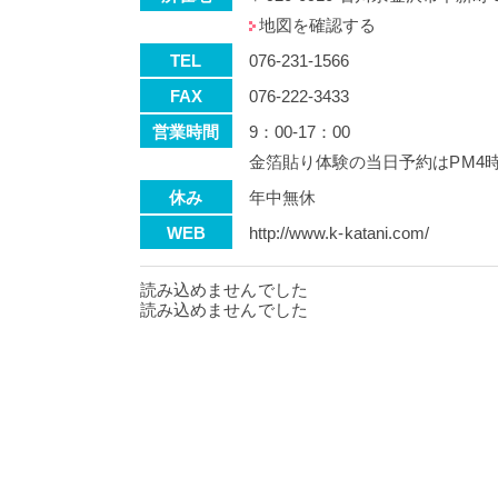
地図を確認する
TEL
076-231-1566
FAX
076-222-3433
営業時間
9：00-17：00
金箔貼り体験の当日予約はPM4
休み
年中無休
WEB
http://www.k-katani.com/
読み込めませんでした
読み込めませんでした