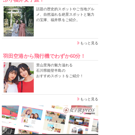
話題の歴史的スポットやご当地グル
メ、自然溢れる絶景スポットと魅力
の宝庫、福井県をご紹介。
もっと見る
羽田空港から飛行機でわずか60分！
里山里海の魅力溢れる
石川県能登半島の
おすすめスポットをご紹介！
もっと見る