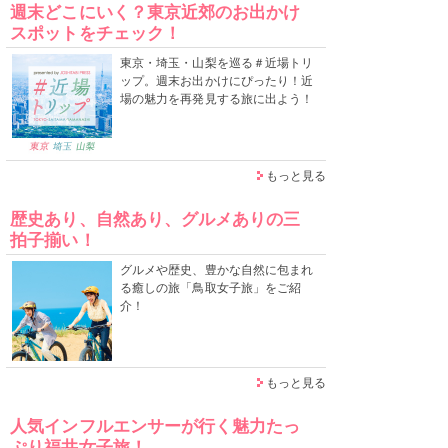
週末どこにいく？東京近郊のお出かけ
スポットをチェック！
東京・埼玉・山梨を巡る＃近場トリ
ップ。週末お出かけにぴったり！近
場の魅力を再発見する旅に出よう！
もっと見る
歴史あり、自然あり、グルメありの三
拍子揃い！
グルメや歴史、豊かな自然に包まれ
る癒しの旅「鳥取女子旅」をご紹
介！
もっと見る
人気インフルエンサーが行く魅力たっ
ぷり福井女子旅！