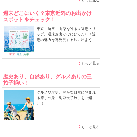
週末どこにいく？東京近郊のお出かけ
スポットをチェック！
東京・埼玉・山梨を巡る＃近場トリ
ップ。週末お出かけにぴったり！近
場の魅力を再発見する旅に出よう！
もっと見る
歴史あり、自然あり、グルメありの三
拍子揃い！
グルメや歴史、豊かな自然に包まれ
る癒しの旅「鳥取女子旅」をご紹
介！
もっと見る