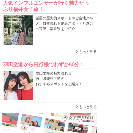
人気インフルエンサーが行く魅力たっ
ぷり福井女子旅！
話題の歴史的スポットやご当地グル
メ、自然溢れる絶景スポットと魅力
の宝庫、福井県をご紹介。
もっと見る
羽田空港から飛行機でわずか60分！
里山里海の魅力溢れる
石川県能登半島の
おすすめスポットをご紹介！
もっと見る