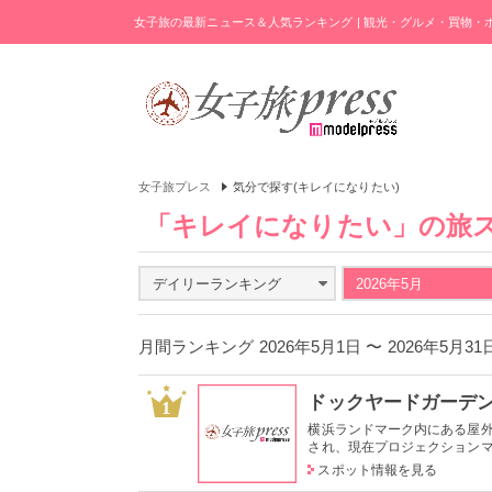
女子旅の最新ニュース＆人気ランキング | 観光・グルメ・買物
女子旅プレス
気分で探す(キレイになりたい)
「キレイになりたい」の旅
デイリーランキング
2026年5月
月間ランキング 2026年5月1日 〜 2026年5月3
ドックヤードガーデ
1
横浜ランドマーク内にある屋
され、現在プロジェクションマッ
スポット情報を見る