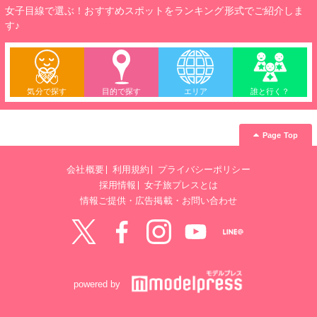
女子目線で選ぶ！おすすめスポットをランキング形式でご紹介しま
す♪
気分で探す
目的で探す
エリア
誰と行く？
Page Top
会社概要
利用規約
プライバシーポリシー
採用情報
女子旅プレスとは
情報ご提供・広告掲載・お問い合わせ
Twitter
Facebook
instagram
YouTube
LINE@
powered by