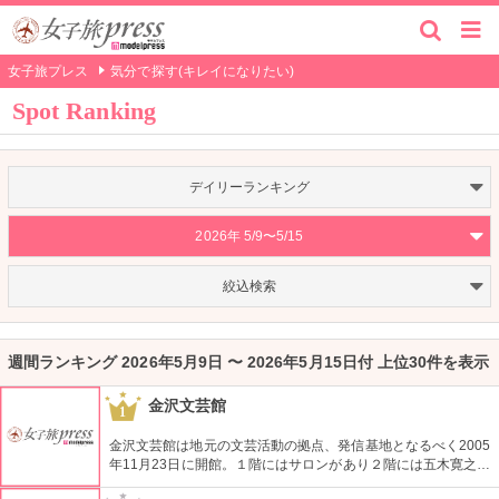
女子旅プレス
気分で探す(キレイになりたい)
Spot Ranking
デイリーランキング
2026年 5/9〜5/15
絞込検索
週間ランキング 2026年5月9日 〜 2026年5月15日付 上位30件を表示
金沢文芸館
1
金沢文芸館は地元の文芸活動の拠点、発信基地となるべく2005
年11月23日に開館。１階にはサロンがあり２階には五木寛之に
ふれることのできるコーナーが設置。また３階には地元の文芸