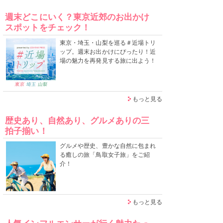
週末どこにいく？東京近郊のお出かけ
スポットをチェック！
東京・埼玉・山梨を巡る＃近場トリ
ップ。週末お出かけにぴったり！近
場の魅力を再発見する旅に出よう！
もっと見る
歴史あり、自然あり、グルメありの三
拍子揃い！
グルメや歴史、豊かな自然に包まれ
る癒しの旅「鳥取女子旅」をご紹
介！
もっと見る