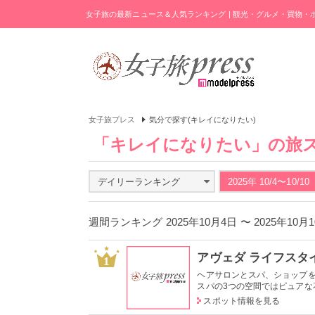
女子旅の最新ニュース＆人気ランキング | 観光・グルメ・買物
女子旅プレス
気分で探す(キレイになりたい)
「キレイになりたい」の旅
デイリーランキング
2025年 10/4〜10/10
週間ランキング 2025年10月4日 〜 2025年10
アヴェダ ライフスタ
1
ヘアサロンとスパ、ショップ
スパの3つの空間ではピュアな花
スポット情報を見る