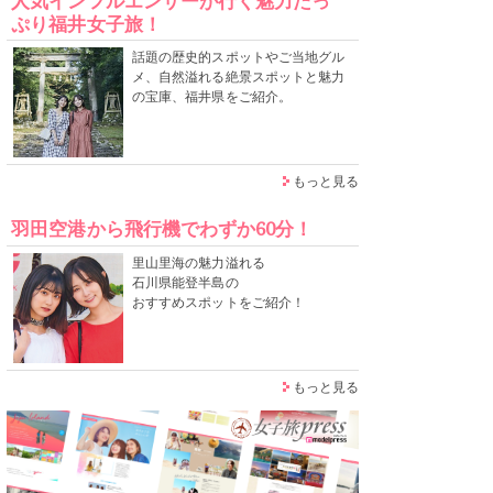
人気インフルエンサーが行く魅力たっ
ぷり福井女子旅！
話題の歴史的スポットやご当地グル
メ、自然溢れる絶景スポットと魅力
の宝庫、福井県をご紹介。
もっと見る
羽田空港から飛行機でわずか60分！
里山里海の魅力溢れる
石川県能登半島の
おすすめスポットをご紹介！
もっと見る