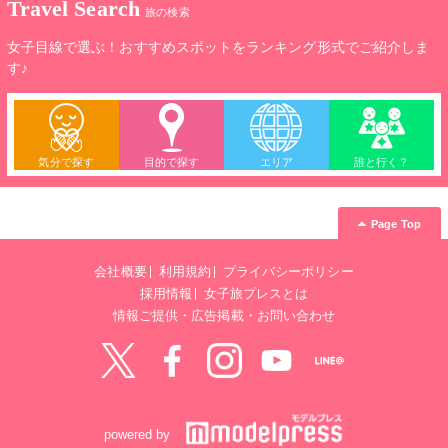
Travel Search
旅の検索
女子目線で選ぶ！おすすめスポットをランキング形式でご紹介しま
す♪
気分で探す
目的で探す
エリア
誰と行く？
Page Top
会社概要
利用規約
プライバシーポリシー
採用情報
女子旅プレスとは
情報ご提供・広告掲載・お問い合わせ
Twitter
Facebook
instagram
YouTube
LINE@
powered by