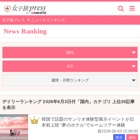
女子旅プレス
ニュースランキング
News Ranking
国内
6/3
週間・月間ランキング
デイリーランキング 2026年6月3日付「国内」カテゴリ 上位30記事
を表示
韓国で話題のサンリオ体験型展示イベントが日
1
本初上陸 “夢のホテル”でルームツアー体験
2026-06-03 15:00:00
東京
国内