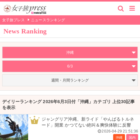
女子旅プレス
ニュースランキング
News Ranking
沖縄
6/3
週間・月間ランキング
デイリーランキング 2026年6月3日付「沖縄」カテゴリ 上位30記事
を表示
ジャングリア沖縄、新ライド「やんばるトルネ
1
ード」開業 かつてない絶叫＆爽快体験に反響
2026-04-29 21:51:36
沖縄
国内