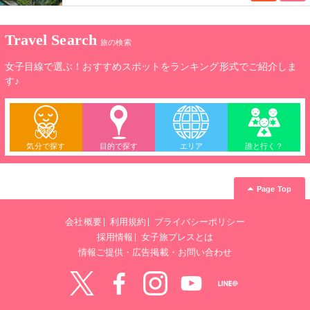
Travel Search
旅の検索
女子目線で選ぶ！おすすめスポットをランキング形式でご紹介しま
す♪
気分で探す
目的で探す
エリア
誰と行く？
Page Top
会社概要
利用規約
プライバシーポリシー
採用情報
女子旅プレスとは
情報ご提供・広告掲載・お問い合わせ
Twitter
Facebook
instagram
YouTube
LINE@