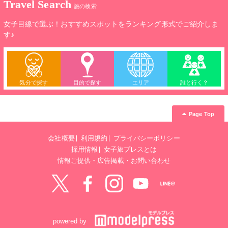
Travel Search
旅の検索
女子目線で選ぶ！おすすめスポットをランキング形式でご紹介しま
す♪
気分で探す
目的で探す
エリア
誰と行く？
Page Top
会社概要
利用規約
プライバシーポリシー
採用情報
女子旅プレスとは
情報ご提供・広告掲載・お問い合わせ
Twitter
Facebook
instagram
YouTube
LINE@
powered by