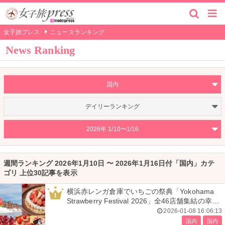
女子旅プレス
ニュースランキング
News Ranking
国内
デイリーランキング
2026年 1/10〜1/16
週間ランキング 2026年1月10日 〜 2026年1月16日付「国内」カテ
ゴリ 上位30記事を表示
横浜赤レンガ倉庫でいちごの祭典「Yokohama
1
Strawberry Festival 2026」全46店舗集結の幸せ
空間
2026-01-08 16:06:13
国内
国内