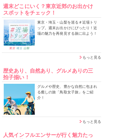
週末どこにいく？東京近郊のお出かけ
スポットをチェック！
東京・埼玉・山梨を巡る＃近場トリ
ップ。週末お出かけにぴったり！近
場の魅力を再発見する旅に出よう！
もっと見る
歴史あり、自然あり、グルメありの三
拍子揃い！
グルメや歴史、豊かな自然に包まれ
る癒しの旅「鳥取女子旅」をご紹
介！
もっと見る
人気インフルエンサーが行く魅力たっ