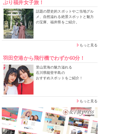
ぷり福井女子旅！
話題の歴史的スポットやご当地グル
メ、自然溢れる絶景スポットと魅力
の宝庫、福井県をご紹介。
もっと見る
羽田空港から飛行機でわずか60分！
里山里海の魅力溢れる
石川県能登半島の
おすすめスポットをご紹介！
もっと見る