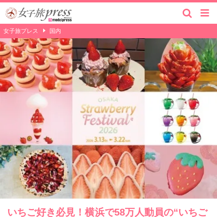
女子旅プレス
国内
いちご好き必見！横浜で58万人動員の“いちご