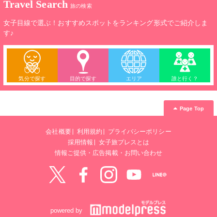
Travel Search
旅の検索
女子目線で選ぶ！おすすめスポットをランキング形式でご紹介しま
す♪
気分で探す
目的で探す
エリア
誰と行く？
Page Top
会社概要
利用規約
プライバシーポリシー
採用情報
女子旅プレスとは
情報ご提供・広告掲載・お問い合わせ
Twitter
Facebook
instagram
YouTube
LINE@
powered by