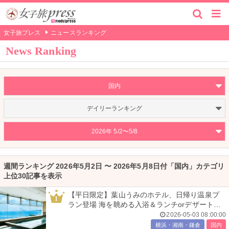
女子旅プレス
ニュースランキング
News Ranking
国内
デイリーランキング
2026年 5/2〜5/8
週間ランキング 2026年5月2日 〜 2026年5月8日付「国内」カテゴリ
上位30記事を表示
【平日限定】葉山うみのホテル、日帰り温泉プ
1
ラン登場 海を眺める入浴＆ランチorデザート付
き
2026-05-03 08:00:00
横浜・湘南・鎌倉
国内