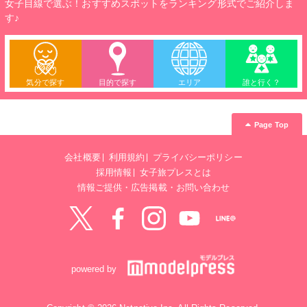
女子目線で選ぶ！おすすめスポットをランキング形式でご紹介しま
す♪
気分で探す
目的で探す
エリア
誰と行く？
Page Top
会社概要
利用規約
プライバシーポリシー
採用情報
女子旅プレスとは
情報ご提供・広告掲載・お問い合わせ
Twitter
Facebook
instagram
YouTube
LINE@
powered by