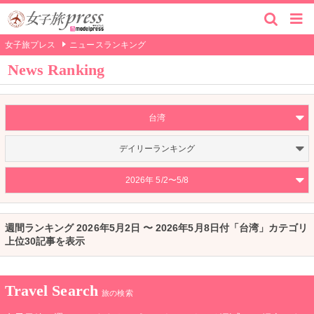
女子旅プレス
ニュースランキング
News Ranking
台湾
デイリーランキング
2026年 5/2〜5/8
週間ランキング 2026年5月2日 〜 2026年5月8日付「台湾」カテゴリ
上位30記事を表示
Travel Search
旅の検索