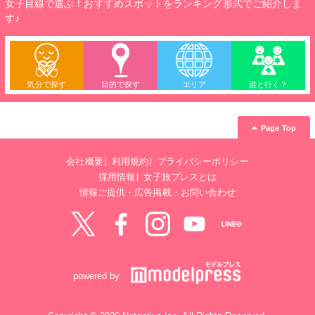
女子目線で選ぶ！おすすめスポットをランキング形式でご紹介しま
す♪
気分で探す
目的で探す
エリア
誰と行く？
Page Top
会社概要
利用規約
プライバシーポリシー
採用情報
女子旅プレスとは
情報ご提供・広告掲載・お問い合わせ
Twitter
Facebook
instagram
YouTube
LINE@
powered by