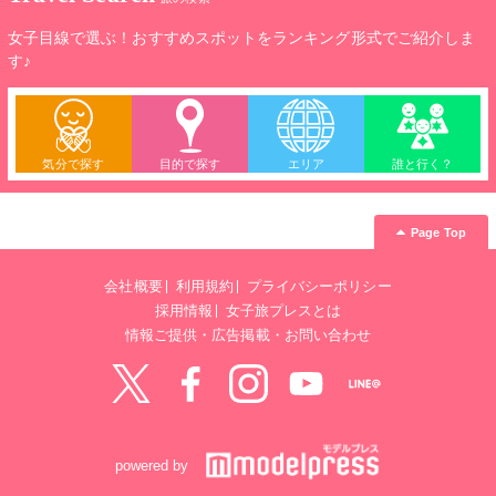
女子目線で選ぶ！おすすめスポットをランキング形式でご紹介しま
す♪
気分で探す
目的で探す
エリア
誰と行く？
Page Top
会社概要
利用規約
プライバシーポリシー
採用情報
女子旅プレスとは
情報ご提供・広告掲載・お問い合わせ
Twitter
Facebook
instagram
YouTube
LINE@
powered by