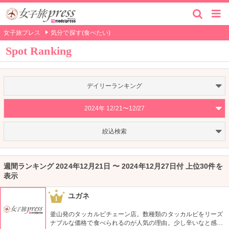
女子旅プレス
気分で探す(食べたい)
Spot Ranking
デイリーランキング
2024年 12/21〜12/27
絞込検索
週間ランキング 2024年12月21日 〜 2024年12月27日付 上位30件を
表示
ユガネ
1
釜山発のタッカルビチェーン店。数種類のタッカルビをリーズ
ナブルな価格で食べられるのが人気の理由。少し辛いなと感じ