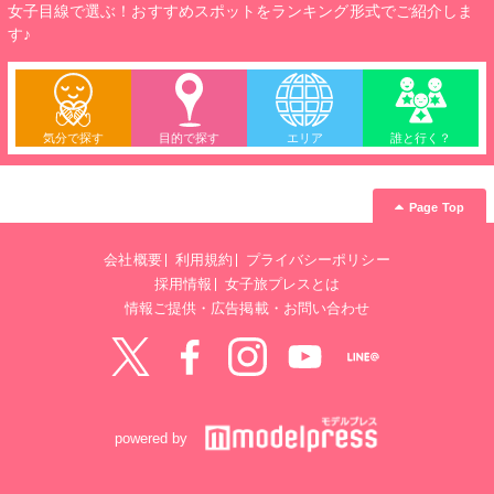
女子目線で選ぶ！おすすめスポットをランキング形式でご紹介しま
す♪
気分で探す
目的で探す
エリア
誰と行く？
Page Top
会社概要
利用規約
プライバシーポリシー
採用情報
女子旅プレスとは
情報ご提供・広告掲載・お問い合わせ
Twitter
Facebook
instagram
YouTube
LINE@
powered by