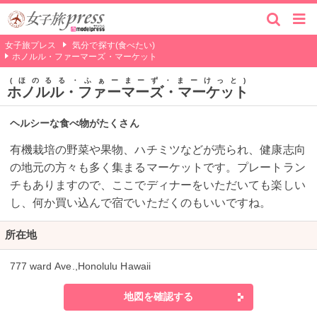
女子旅プレス
気分で探す(食べたい)
ホノルル・ファーマーズ・マーケット
ほのるる・ふぁーまーず・まーけっと
ホノルル・ファーマーズ・マーケット
ヘルシーな食べ物がたくさん
有機栽培の野菜や果物、ハチミツなどが売られ、健康志向
の地元の方々も多く集まるマーケットです。プレートラン
チもありますので、ここでディナーをいただいても楽しい
し、何か買い込んで宿でいただくのもいいですね。
所在地
777 ward Ave.,Honolulu Hawaii
地図を確認する