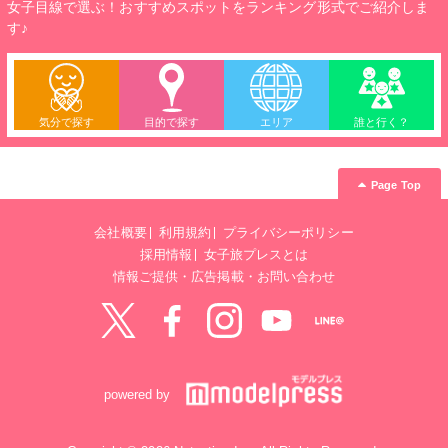
女子目線で選ぶ！おすすめスポットをランキング形式でご紹介しま
す♪
気分で探す
目的で探す
エリア
誰と行く？
Page Top
会社概要
利用規約
プライバシーポリシー
採用情報
女子旅プレスとは
情報ご提供・広告掲載・お問い合わせ
Twitter
Facebook
instagram
YouTube
LINE@
powered by