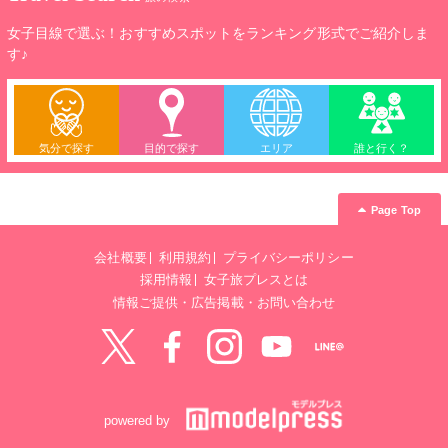
女子目線で選ぶ！おすすめスポットをランキング形式でご紹介しま
す♪
気分で探す
目的で探す
エリア
誰と行く？
Page Top
会社概要
利用規約
プライバシーポリシー
採用情報
女子旅プレスとは
情報ご提供・広告掲載・お問い合わせ
Twitter
Facebook
instagram
YouTube
LINE@
powered by