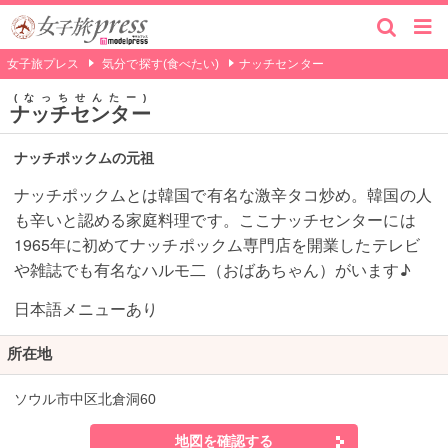
女子旅プレス
気分で探す(食べたい)
ナッチセンター
なっちせんたー
ナッチセンター
ナッチポックムの元祖
ナッチポックムとは韓国で有名な激辛タコ炒め。韓国の人
も辛いと認める家庭料理です。ここナッチセンターには
1965年に初めてナッチポックム専門店を開業したテレビ
や雑誌でも有名なハルモ二（おばあちゃん）がいます♪
日本語メニューあり
所在地
ソウル市中区北倉洞60
地図を確認する