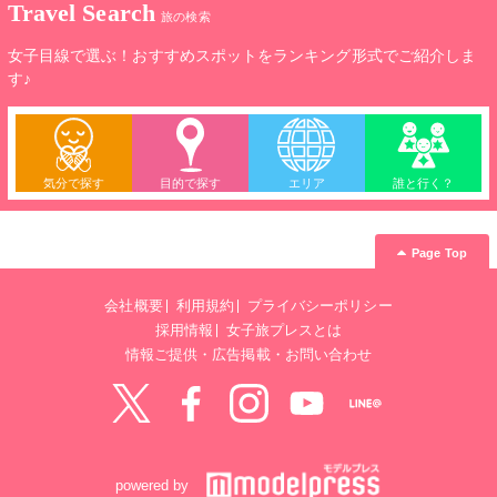
Travel Search
旅の検索
女子目線で選ぶ！おすすめスポットをランキング形式でご紹介しま
す♪
気分で探す
目的で探す
エリア
誰と行く？
Page Top
会社概要
利用規約
プライバシーポリシー
採用情報
女子旅プレスとは
情報ご提供・広告掲載・お問い合わせ
Twitter
Facebook
instagram
YouTube
LINE@
powered by