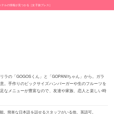
・ホテルの情報が見つかる［女子旅プレス］
ラの「GOGOSくん」と「GOPANIちゃん」から。ガラ
意。手作りのビックサイズハンバーガーや生のフルーツを
足なメニューが豊富なので、友達や家族、恋人と楽しい時
用可能。簡単な日本語を話せるスタッフがいる他、英語可。