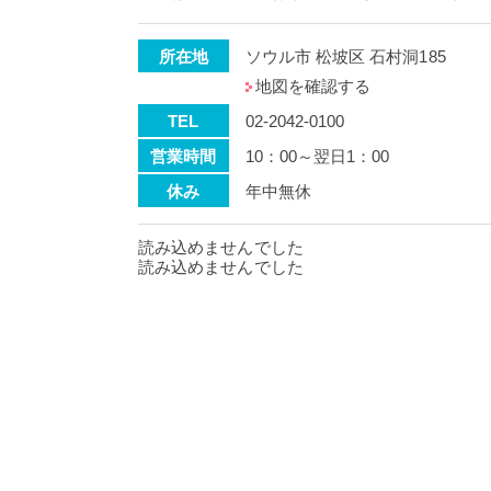
所在地
ソウル市 松坡区 石村洞185
地図を確認する
TEL
02-2042-0100
営業時間
10：00～翌日1：00
休み
年中無休
読み込めませんでした
読み込めませんでした