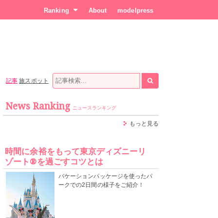
Ranking
About
modelpress
記事
旅スポット
News Ranking
ニュースランキング
もっと見る
時間に余裕をもって東京ディズニーリ
ゾート®を過ごすコツとは
バケーションパッケージを使ったパ
ークでの2日間の様子をご紹介！