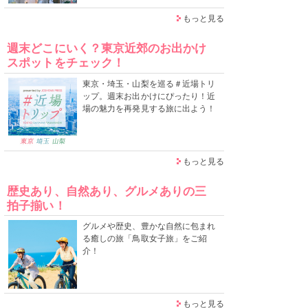
もっと見る
週末どこにいく？東京近郊のお出かけ
スポットをチェック！
東京・埼玉・山梨を巡る＃近場トリ
ップ。週末お出かけにぴったり！近
場の魅力を再発見する旅に出よう！
もっと見る
歴史あり、自然あり、グルメありの三
拍子揃い！
グルメや歴史、豊かな自然に包まれ
る癒しの旅「鳥取女子旅」をご紹
介！
もっと見る