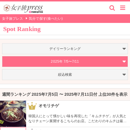
女子旅プレス
気分で探す(食べたい)
Spot Ranking
デイリーランキング
2025年 7/5〜7/11
絞込検索
週間ランキング 2025年7月5日 〜 2025年7月11日付 上位30件を表示
オモリチゲ
1
韓国人にとって懐かしい味を再現した「キムチチゲ」が人気と
なりチェーン展開するこちらのお店。こだわりのキムチは厳選
素材だけを使用し熟成させており、独特の酸味が特徴。即席キ