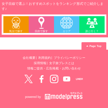
女子目線で選ぶ！おすすめスポットをランキング形式でご紹介しま
す♪
気分で探す
目的で探す
エリア
誰と行く？
Page Top
会社概要
利用規約
プライバシーポリシー
採用情報
女子旅プレスとは
情報ご提供・広告掲載・お問い合わせ
Twitter
Facebook
instagram
YouTube
LINE@
powered by